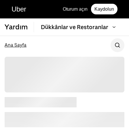
Uber
Oturum açın
Kaydolun
Yardım
Dükkânlar ve Restoranlar
Ana Sayfa