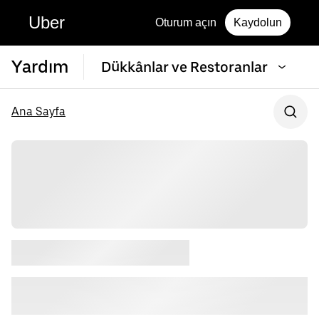
Uber
Oturum açın
Kaydolun
Yardım
Dükkânlar ve Restoranlar
Ana Sayfa