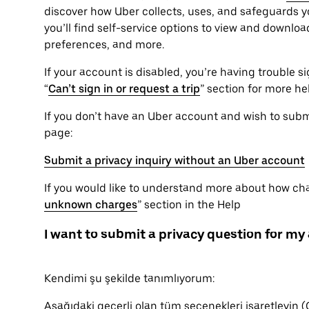
discover how Uber collects, uses, and safeguards yo
you’ll find self-service options to view and downlo
preferences, and more.
If your account is disabled, you’re having trouble sig
“
Can’t sign in or request a trip
” section for more he
If you don’t have an Uber account and wish to submit
page:
Submit a privacy inquiry without an Uber account
If you would like to understand more about how char
unknown charges
” section in the Help
I want to submit a privacy question for my
Kendimi şu şekilde tanımlıyorum:
Aşağıdaki geçerli olan tüm seçenekleri işaretleyin (