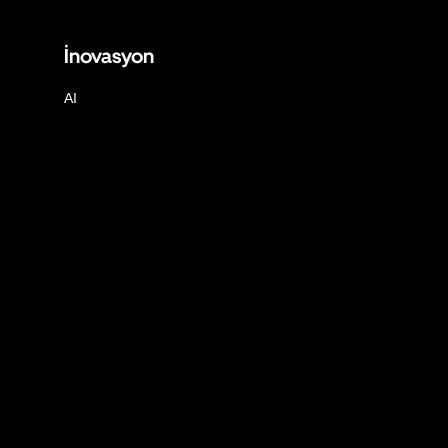
İnovasyon
AI