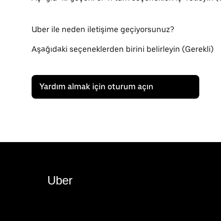
Uber ile neden iletişime geçiyorsunuz?
Aşağıdaki seçeneklerden birini belirleyin (Gerekli)
Yardım almak için oturum açın
Uber