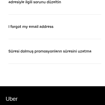
adresiyle ilgili sorunu düzeltin
I forgot my email address
Süresi dolmuş promosyonların süresini uzatma
Uber