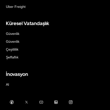
Uber Freight
Küresel Vatandaşlık
Güvenlik
Güvenlik
Çeşitlilik
Şeffaflık
İnovasyon
AI