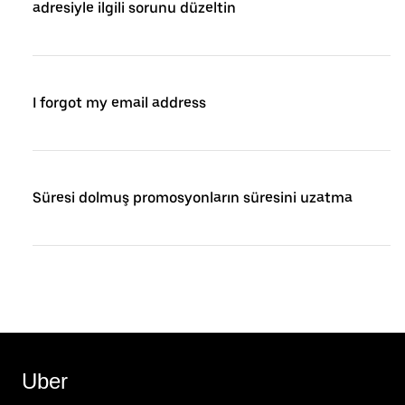
adresiyle ilgili sorunu düzeltin
I forgot my email address
Süresi dolmuş promosyonların süresini uzatma
Uber