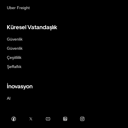
Uber Freight
Küresel Vatandaşlık
Güvenlik
Güvenlik
Çeşitlilik
Şeffaflık
İnovasyon
AI