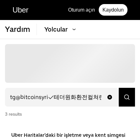
Uber
Oturum açın
Kaydolun
Yardım
Yolcular
3
result
s
Uber Haritalar’daki bir işletme veya kent simgesi