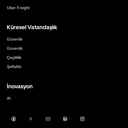
Uber Freight
Küresel Vatandaşlık
Güvenlik
Güvenlik
Çeşitlilik
Şeffaflık
İnovasyon
AI