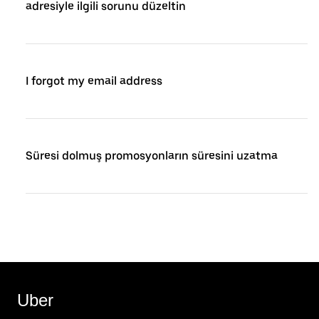
adresiyle ilgili sorunu düzeltin
I forgot my email address
Süresi dolmuş promosyonların süresini uzatma
Uber