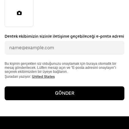
Destek ekibimizin sizinle iletişime geçebileceği e-posta adresi
Bu kişinin gerçekten siz olduğunuzu onaylamak için buraya otomatik bir
mesaj gönderilecek. Lütfen mesajı açın ve “E-posta adresini onaylayın”ı
seçerek ekibimizden bir üyeye bağlanın.
Şuradan yazıyor:
United States
GÖNDER