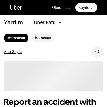
Uber
Oturum açın
Kaydolun
Yardım
Uber Eats
Restoranlar
İşletmeler
Ana Sayfa
Report an accident with