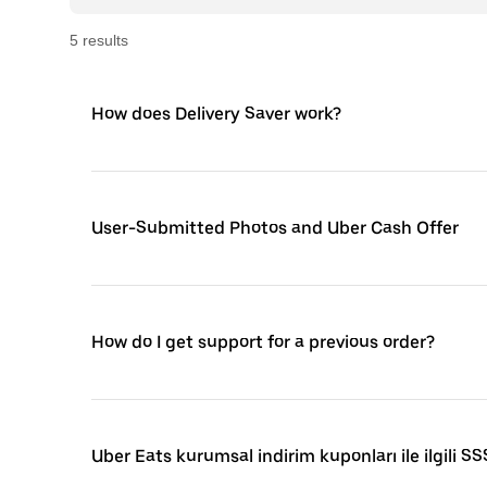
5
result
s
How does Delivery Saver work?
User-Submitted Photos and Uber Cash Offer
How do I get support for a previous order?
Uber Eats kurumsal indirim kuponları ile ilgili SS