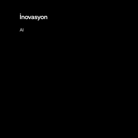
İnovasyon
AI