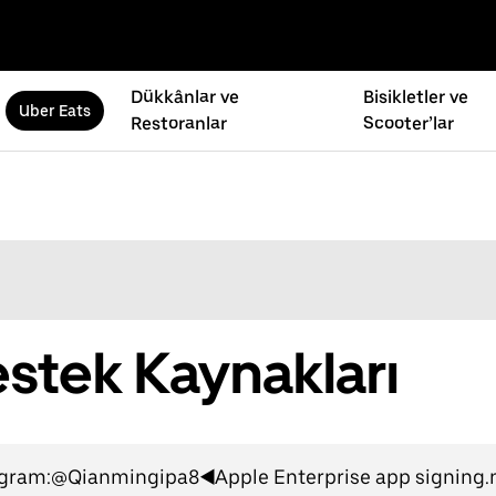
Dükkânlar ve
Bisikletler ve
Uber Eats
Restoranlar
Scooter’lar
estek Kaynakları