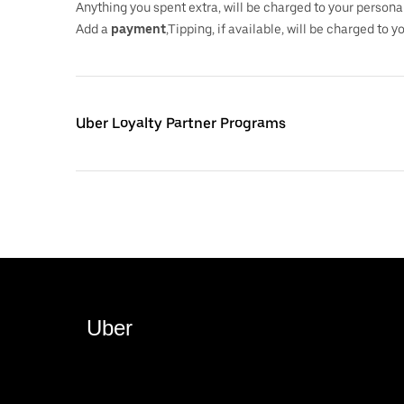
Anything you spent extra, will be charged to your persona
Add a
payment
,Tipping, if available, will be charged to 
Uber Loyalty Partner Programs
Uber