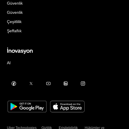
Güvenlik
Güvenlik
Çeşitlilik
Şeffaflık
İnovasyon
AI
Uber Technologies
Gizlilik
Erişilebilirlik
Hükümler ve