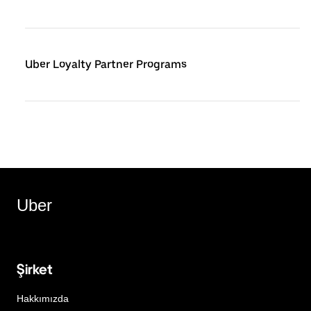
Uber Loyalty Partner Programs
Uber
Şirket
Hakkımızda