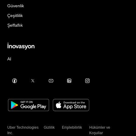
Güvenlik
Çeşitlilik
Şeffaflık
İnovasyon
AI
Uber Technologies
Gizlilik
Erişilebilirlik
Hükümler ve
Inc.
Koşullar