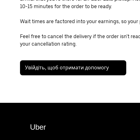
10-15 minutes for the order to be ready.
Wait times are factored into your earnings, so your
Feel free to cancel the delivery if the order isn't re
your cancellation rating.
Увійдіть, щоб отримати допомогу
Uber