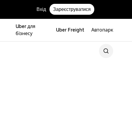
Вхід
Зареєструватися
Uber для
Uber Freight
Автопарк
бізнесу