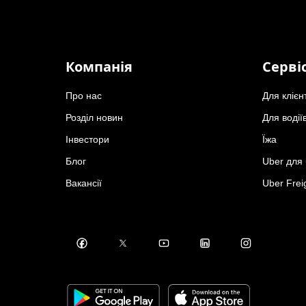
Компанія
Серві
Про нас
Для клієн
Розділ новин
Для водії
Інвестори
Їжа
Блог
Uber для 
Вакансії
Uber Frei