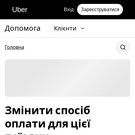
Uber
Вхід
Зареєструватися
Допомога
Клієнти
Головна
Змінити спосіб
оплати для цієї