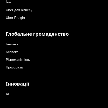
Їжа
Uber для бізнесу
Uber Freight
Глобальне громадянство
Безпека
Безпека
Різноманітність
Прозорість
Інновації
AI