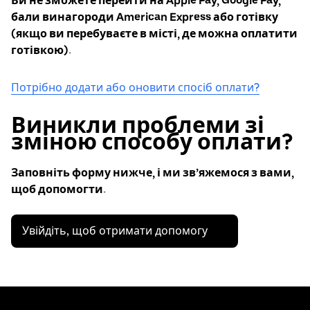
Ви не зможете перейти на Apple Pay, Google Pay,
бали винагороди American Express або готівку
(якщо ви перебуваєте в місті, де можна оплатити
готівкою).
Потрібно додати або оновити спосіб оплати?
Виникли проблеми зі
зміною способу оплати?
Заповніть форму нижче, і ми зв’яжемося з вами,
щоб допомогти.
Увійдіть, щоб отримати допомогу