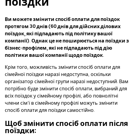
поїздки
Ви можете змінити спосіб оплати для поїздок
протягом 30 днів (60 днів для дійсних ділових
поїздок, які підпадають під політику вашої
компанії). Однак це не поширюється на поїздки з
бізнес-профілем, які не підпадають під дію
політики вашої компанії щодо поїздок.
Крім того, можливість змінити спосіб оплати для
сімейної поїздки наразі недоступна, оскільки
організатор сімейної групи наразі недоступний. Вам
потрібно буде змінити спосіб оплати, вибраний для
всіх поїздок у сімейному профілі, або повнолітні
члени сім’ї в сімейному профілі можуть змінити
спосіб оплати для поїздки самостійно.
Щоб змінити спосіб оплати після
поїздки: