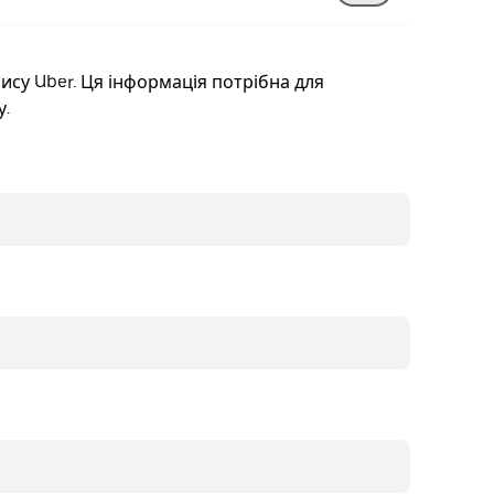
ису Uber. Ця інформація потрібна для
у.