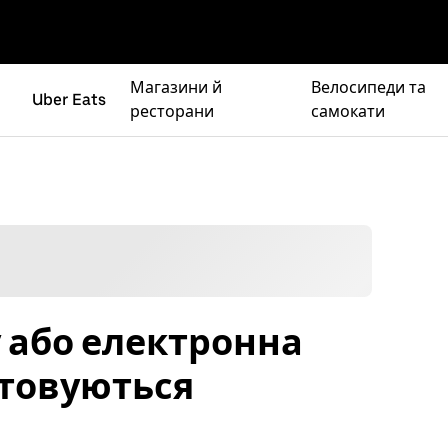
Магазини й
Велосипеди та
Uber Eats
ресторани
самокати
 або електронна
стовуються