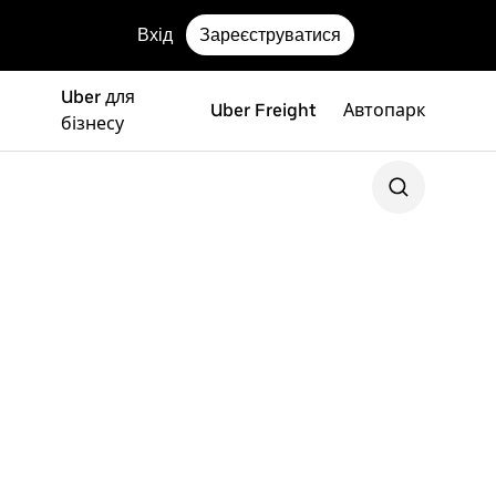
Вхід
Зареєструватися
Uber для
Uber Freight
Автопарк
бізнесу