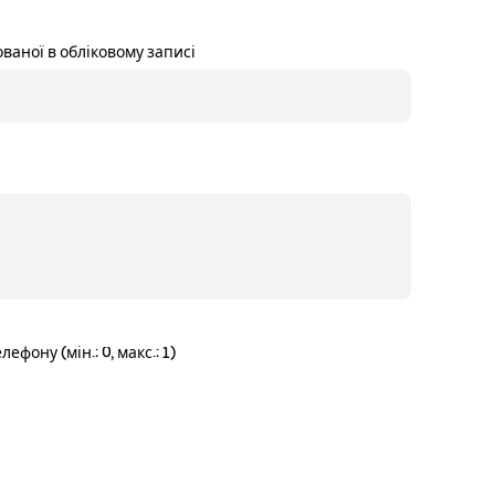
ваної в обліковому записі
ону (мін.: 0, макс.: 1)