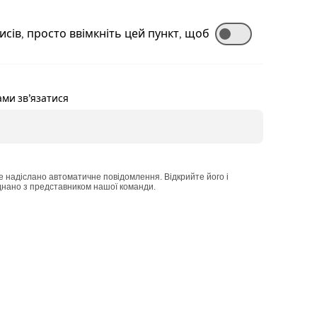
исів, просто ввімкніть цей пункт, щоб
ами зв’язатися
 надіслано автоматичне повідомлення. Відкрийте його і
єднано з представником нашої команди.