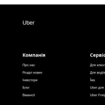
Uber
Компанія
Серві
Про нас
Для клієн
Розділ новин
Для водії
Інвестори
Їжа
Блог
Uber для 
Вакансії
Uber Frei