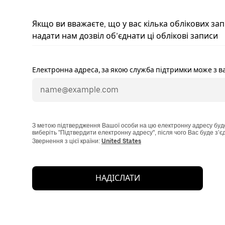
Якщо ви вважаєте, що у вас кілька облікових зап
надати нам дозвіл об’єднати ці облікові записи
Електронна адреса, за якою служба підтримки може з в
З метою підтвердження Вашої особи на цю електронну адресу буде
виберіть "Підтвердити електронну адресу", після чого Вас буде з’
Звернення з цієї країни:
United States
НАДІСЛАТИ