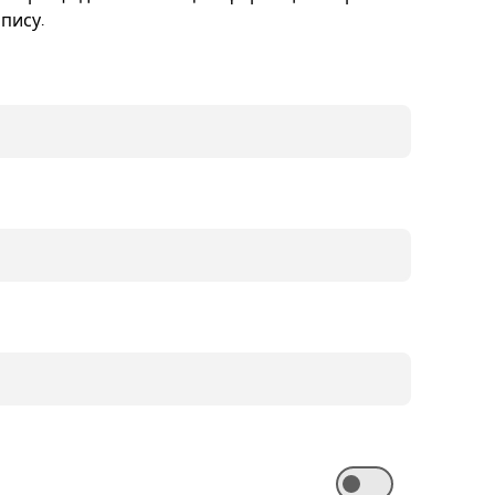
пису.