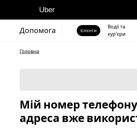
Uber
Водії та
Допомога
Клієнти
кур’єри
Головна
Мій номер телефону
адреса вже викори