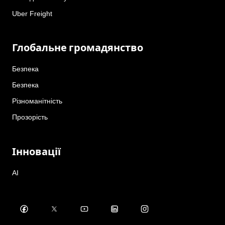
Uber Freight
Глобальне громадянство
Безпека
Безпека
Різноманітність
Прозорість
Інновації
AI