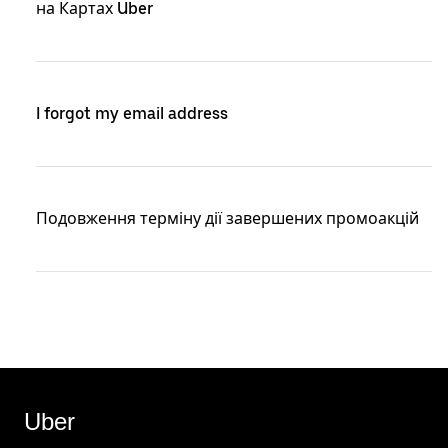
на Картах Uber
I forgot my email address
Подовження терміну дії завершених промоакцій
Uber