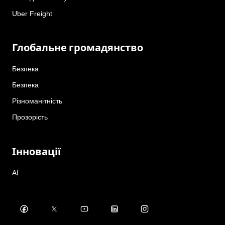
Uber Freight
Глобальне громадянство
Безпека
Безпека
Різноманітність
Прозорість
Інновації
AI