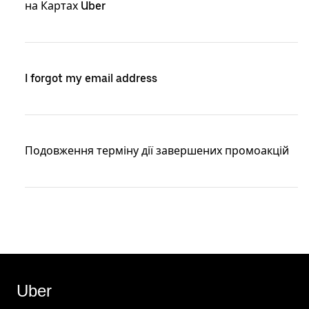
на Картах Uber
I forgot my email address
Подовження терміну дії завершених промоакцій
Uber