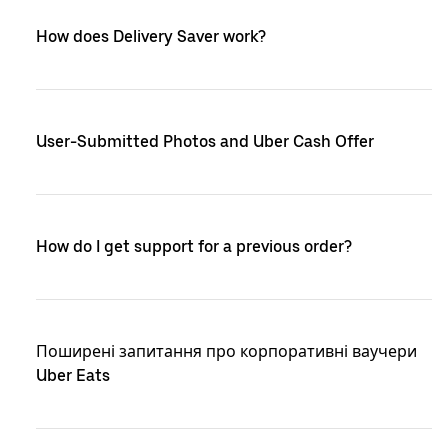
How does Delivery Saver work?
User-Submitted Photos and Uber Cash Offer
How do I get support for a previous order?
Поширені запитання про корпоративні ваучери
Uber Eats