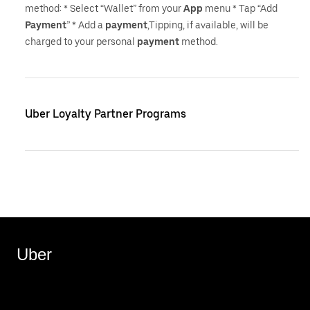
method: * Select “Wallet” from your
App
menu * Tap “Add
Payment
” * Add a
payment
,Tipping, if available, will be
charged to your personal
payment
method.
Uber Loyalty Partner Programs
Uber