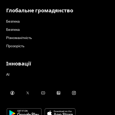
Глобальне громадянство
Безпека
Безпека
Різноманітність
Прозорість
Інновації
AI