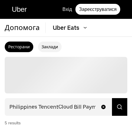
Uber
Вхід
Зареєструватися
Допомога
Uber Eats
Ресторани
Заклади
5
result
s