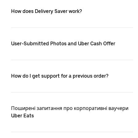
How does Delivery Saver work?
User-Submitted Photos and Uber Cash Offer
How do I get support for a previous order?
Поширені запитання про корпоративні ваучери
Uber Eats