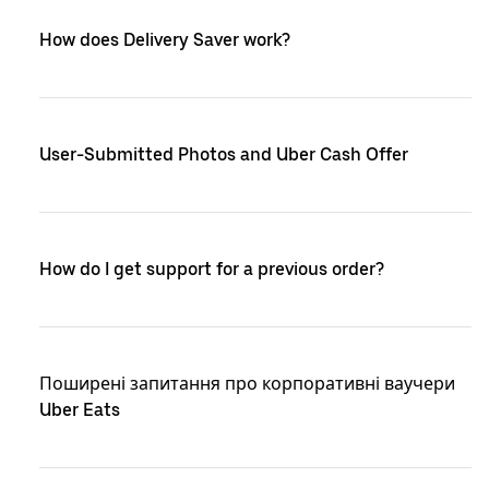
How does Delivery Saver work?
User-Submitted Photos and Uber Cash Offer
How do I get support for a previous order?
Поширені запитання про корпоративні ваучери
Uber Eats