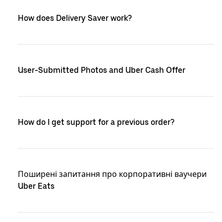
How does Delivery Saver work?
User-Submitted Photos and Uber Cash Offer
How do I get support for a previous order?
Поширені запитання про корпоративні ваучери
Uber Eats