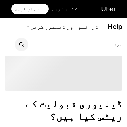
Uber
لاگ ان کریں
سائن اپ کریں
Help
ڈرائیو اور ڈیلیور کریں
ہوم
ڈیلیوری قبولیت کے
ریٹس کیا ہیں؟