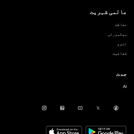
عالمی شہریت
حفاظت
سیکیورٹی
تنوع
شفافیت
جدت
AI