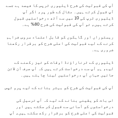
آپ کی قبولیت کی شرح ڈیلیوری ٹرپس کا فیصد ہے جسے
آپ قبول کرتے ہیں۔ مثال کے طور پر، اگر آپ
ڈیلیوری ٹرپ کی 10 میں سے آٹھ درخواستیں قبول
کرتے ہیں، تو آپ کی قبولیت کی شرح 80% ہے۔
ریستوراں اور گاہکوں کو قابل اعتماد سروس فراہم
کرنے کے لیے قبولیت کی اعلی شرح کو برقرار رکھنا
ضروری ہے۔
ڈیلیوری کے ٹرناراؤنڈ اوقات کو تیز رکھنے کے
لیے، ہم آپ سے درخواست کرتے ہیں کہ آپ صرف آن لائن
جائیں جہاں آپ درخواستیں لینا چاہتے ہیں۔
آپ کی قبولیت کی شرح کو بہتر بنانے کے لیے پرو ٹپس
اس بات کو یقینی بنانے کے لیے کہ آپ ترسیل کی
درخواستوں کو آسانی سے قبول کر سکتے ہیں اور
قبولیت کی اعلی شرح کو برقرار رکھ سکتے ہیں، آپ