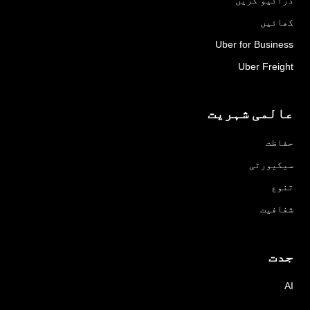
کھائیں
Uber for Business
Uber Freight
عالمی شہریت
حفاظت
سیکیورٹی
تنوع
شفافیت
جدت
AI