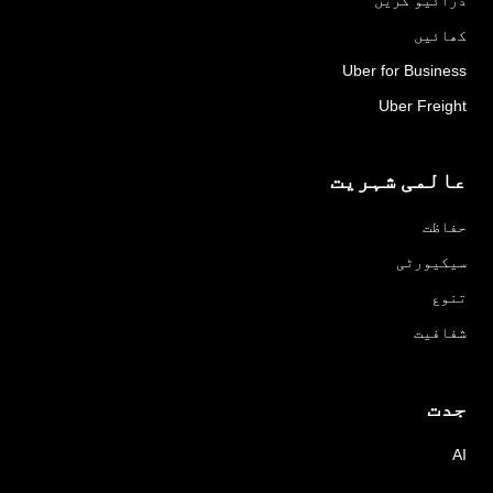
کھائیں
Uber for Business
Uber Freight
عالمی شہریت
حفاظت
سیکیورٹی
تنوع
شفافیت
جدت
AI