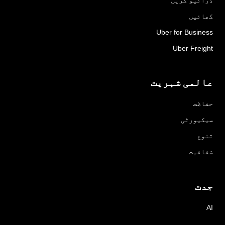
کھائیں
Uber for Business
Uber Freight
عالمی شہریت
حفاظت
سیکیورٹی
تنوع
شفافیت
جدت
AI