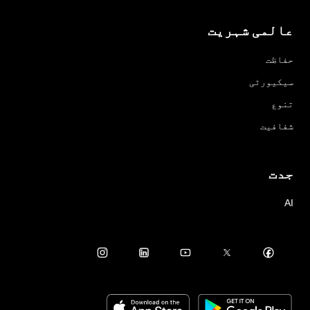
عالمی شہریت
حفاظت
سیکیورٹی
تنوع
شفافیت
جدت
AI