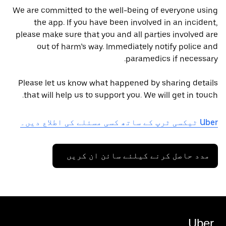
We are committed to the well-being of everyone using
the app. If you have been involved in an incident,
please make sure that you and all parties involved are
out of harm’s way. Immediately notify police and
paramedics if necessary.
Please let us know what happened by sharing details
that will help us to support you. We will get in touch.
Uber ٹیکسی ٹرپ کے ساتھ کسی مسئلے کی اطلاع دیں۔
مدد حاصل کرنے کیلئے سائن ان کریں
Uber