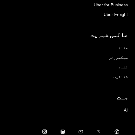
Uber for Business
Uber Freight
عالمی شہریت
حفاظت
سیکیورٹی
تنوع
شفافیت
جدت
AI