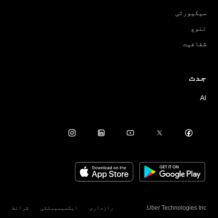
سیکیورٹی
تنوع
شفافیت
جدت
AI
Uber Technologies Inc.
رازداری
ایکسیسیبلٹی
شرائط