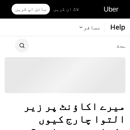
Uber
لاگ ان کریں
سائن اپ کریں
Help
مسافر
ہوم
میرے اکاؤنٹ پر زیر
التوا چارج کیوں