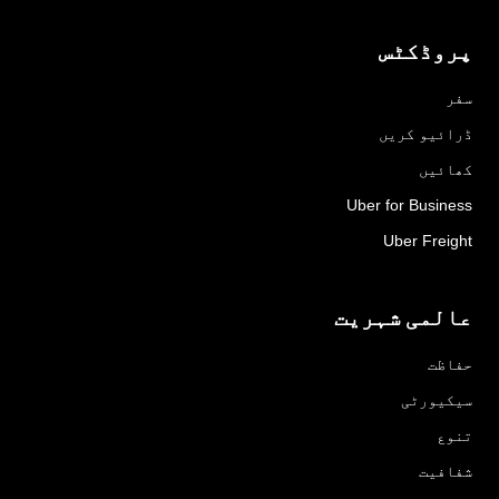
پروڈکٹس
سفر
ڈرائیو کریں
کھائیں
Uber for Business
Uber Freight
عالمی شہریت
حفاظت
سیکیورٹی
تنوع
شفافیت