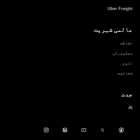
Uber Freight
عالمی شہریت
حفاظت
سیکیورٹی
تنوع
شفافیت
جدت
AI