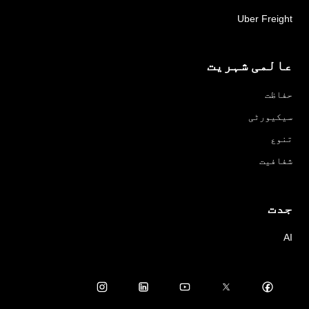
Uber Freight
عالمی شہریت
حفاظت
سیکیورٹی
تنوع
شفافیت
جدت
AI