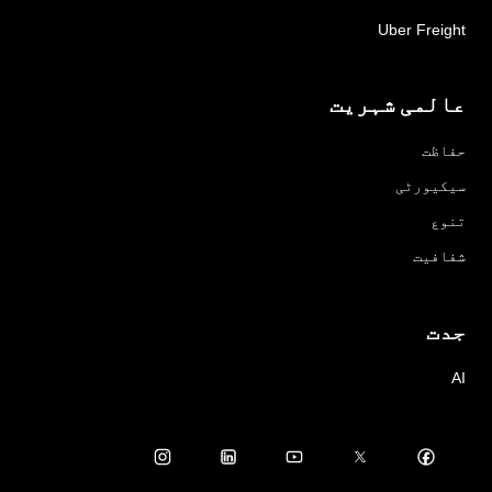
Uber Freight
عالمی شہریت
حفاظت
سیکیورٹی
تنوع
شفافیت
جدت
AI