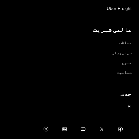
Uber Freight
عالمی شہریت
حفاظت
سیکیورٹی
تنوع
شفافیت
جدت
AI