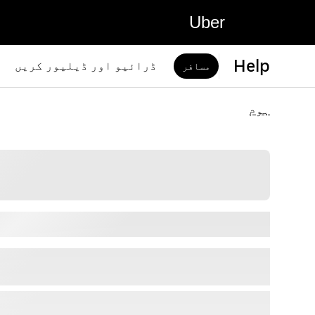
Uber
Help
ڈرائیو اور ڈیلیور کریں
مسافر
ہوم