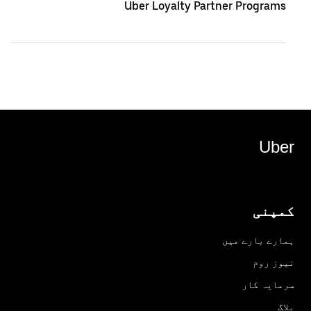
Uber Loyalty Partner Programs
Uber
کمپنی
ہمارے بارے میں
نیوز روم
سرمایہ کار
بلاگ