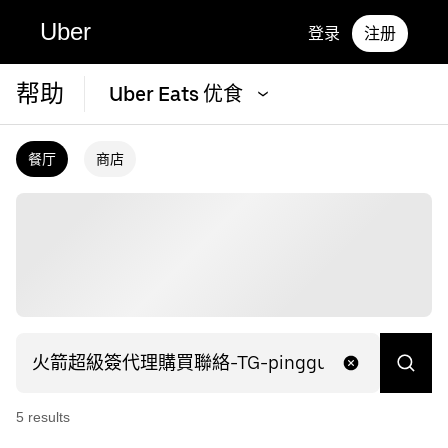
Uber
登录
注册
帮助
Uber Eats 优食
餐厅
商店
5
result
s