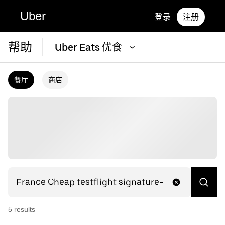
Uber
登录
注册
帮助
Uber Eats 优食
餐厅
商店
5
result
s