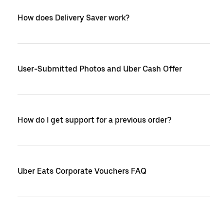
How does Delivery Saver work?
User-Submitted Photos and Uber Cash Offer
How do I get support for a previous order?
Uber Eats Corporate Vouchers FAQ