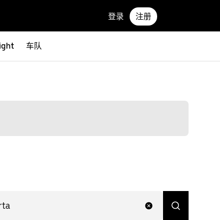
登录
注册
ight
车队