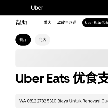
Uber
帮助
乘客
驾驶与派送
Uber Eats 优
餐厅
商店
Uber Eats 优