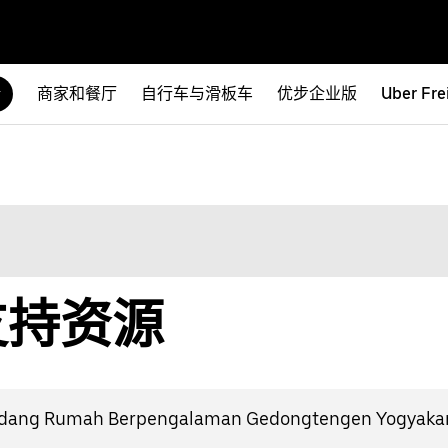
商家和餐厅
自行车与滑板车
优步企业版
Uber Fre
食
食支持资源