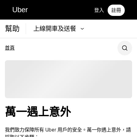
Uber
登入
註冊
幫助
上線開車及送餐
首頁
萬一遇上意外
我們致力保障所有 Uber 用戶的安全。萬一你遇上意外，請