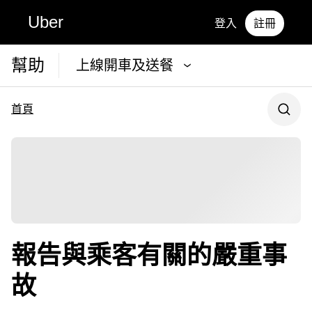
Uber
登入
註冊
幫助
上線開車及送餐
首頁
報告與乘客有關的嚴重事
故