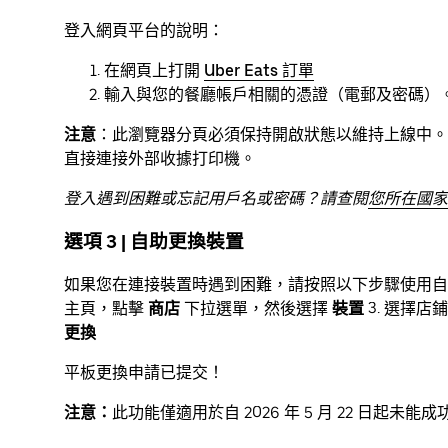
登入網頁平台的說明：
在網頁上打開
Uber Eats 訂單
輸入與您的餐廳帳戶相關的憑證（電郵及密碼）。若
注意
：此瀏覽器分頁必須保持開啟狀態以維持上線中。
直接連接外部收據打印機。
登入遇到困難或忘記用戶名或密碼？請查閱
您所在國家
選項 3 | 自助更換裝置
如果您在連接裝置時遇到困難，請按照以下步驟使用自助
主頁，點擊
商店
下拉選單，然後選擇
裝置
3. 選擇店
更換
平板更換申請已提交！
注意：
此功能僅適用於自 2026 年 5 月 22 日起