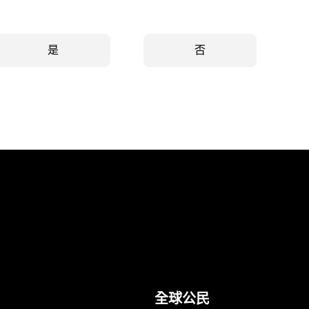
是
否
全球公民