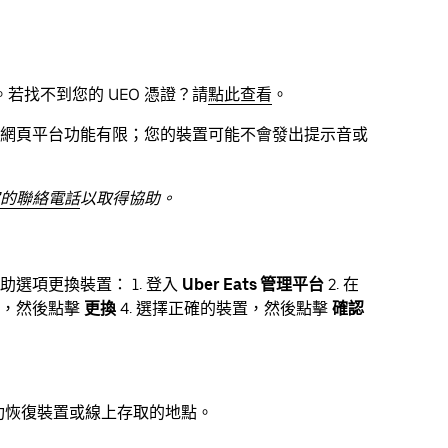
找不到您的 UEO 憑證？請
點此查看
。
網頁平台功能有限；您的裝置可能不會發出提示音或
的聯絡電話
以取得協助。
選項更換裝置： 1. 登入
Uber Eats 管理平台
2. 在
鋪，然後點擊
更換
4. 選擇正確的裝置，然後點擊
確認
未能成功恢復裝置或線上存取的地點。