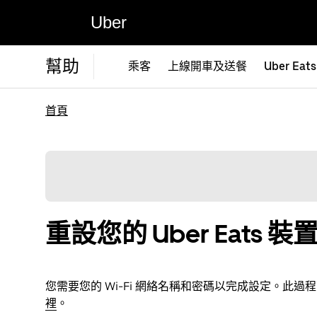
Uber
幫助
乘客
上線開車及送餐
Uber Eats
首頁
重設您的 Uber Eats
您需要您的 Wi-Fi 網絡名稱和密碼以完成設定。此過
裡
。