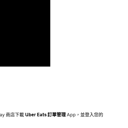
lay 商店下載
Uber Eats 訂單管理
App，並登入您的