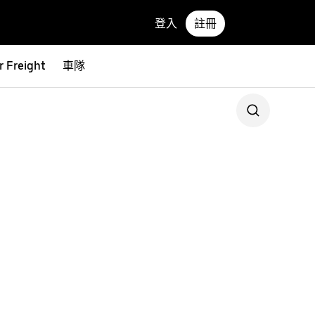
登入
註冊
r Freight
車隊