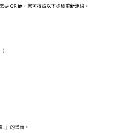
需要 QR 碼，您可按照以下步驟重新連線。
」）
置…」的畫面。