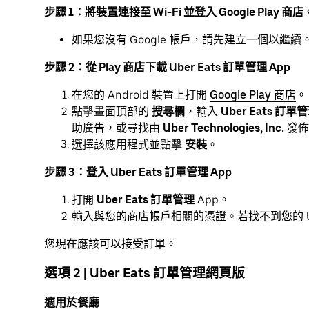
步驟 1：將裝置連接至 Wi-Fi 並登入 Google Play 商店
如果您沒有 Google 帳戶，請先建立一個以繼續
步驟 2：從 Play 商店下載 Uber Eats 訂單管理 App
在您的 Android 裝置上打開
Google Play 商店
。
點擊畫面頂部的
搜尋欄
，輸入
Uber Eats 訂單
助廣告，或尋找由
Uber Technologies, Inc.
發佈
選擇該應用程式並點擊
安裝
。
步驟 3：登入 Uber Eats 訂單管理 App
打開
Uber Eats 訂單管理
App。
輸入與您的商店帳戶相關的憑證。若找不到您的 U
您現在應該可以接受訂單。
選項 2 | Uber Eats 訂單管理網頁版
適用於餐廳