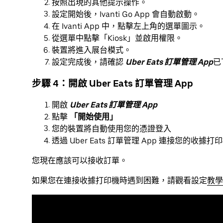
按照出現的其他提示操作。
設定開始後，Ivanti Go App 會自動啟動。
在 Ivanti App 中，點擊左上角的選單圖示。
從選單中點擊「Kiosk」並啟用權限。
裝置將進入展台模式。
設定完成後，請確認
Uber Eats 訂單管理 App
已
步驟 4：開啟 Uber Eats 訂單管理 App
開啟
Uber Eats 訂單管理 App
點擊
「開始使用」
您的裝置將自動使用您的憑證登入
透過 Uber Eats 訂單管理 App 連接您的收據打
您現在應該可以接收訂單。
如果您在連接收據打印機時遇到困難，請觀看設定
教學