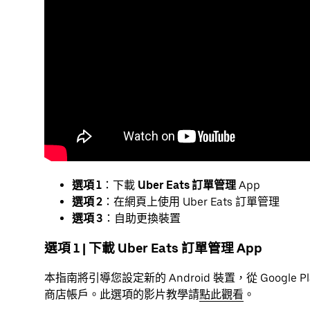
選項 1
：下載
Uber Eats 訂單管理
App
選項 2
：在網頁上使用 Uber Eats 訂單管理
選項 3
：自助更換裝置
選項 1 | 下載 Uber Eats 訂單管理 App
本指南將引導您設定新的 Android 裝置，從 Google P
商店帳戶。此選項的影片教學請
點此觀看
。