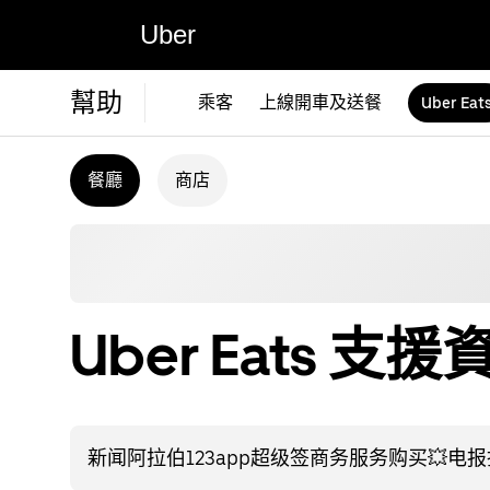
Uber
幫助
乘客
上線開車及送餐
Uber Eat
餐廳
商店
Uber Eats 支援