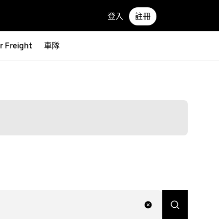
登入
註冊
r Freight
車隊