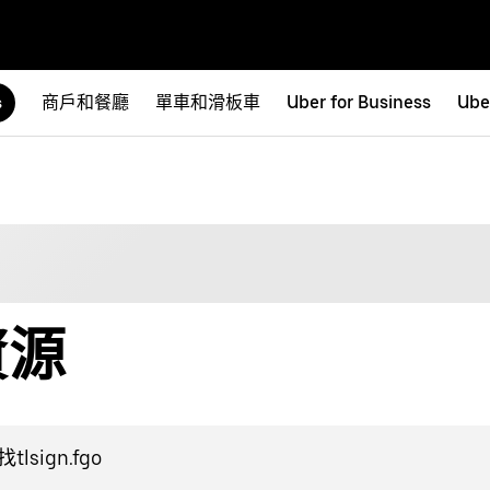
商戶和餐廳
單車和滑板車
Uber for Business
Ube
s
資源