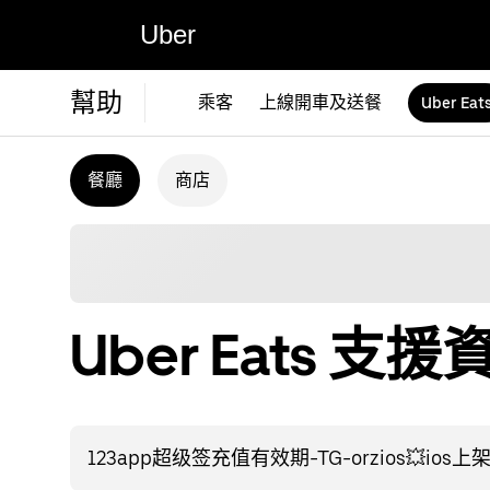
Uber
幫助
乘客
上線開車及送餐
Uber Eat
餐廳
商店
Uber Eats 支援