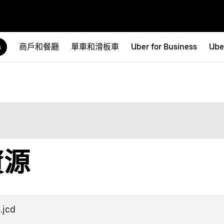
商戶和餐廳
單車和滑板車
Uber for Business
Ube
s
資源