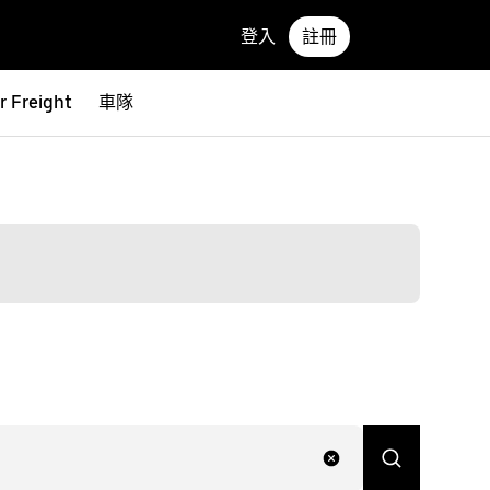
登入
註冊
r Freight
車隊