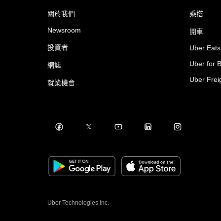
關於我們
乘搭
Newsroom
開車
投資者
Uber Eats
Uber for 
網誌
Uber Frei
就業機會
Uber Technologies Inc.