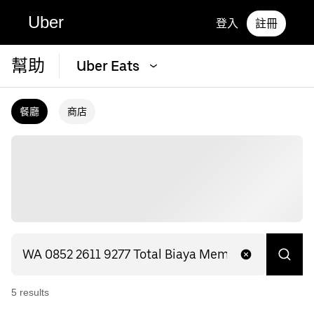
Uber
登入
註冊
幫助
Uber Eats
餐廳
商店
5
result
s