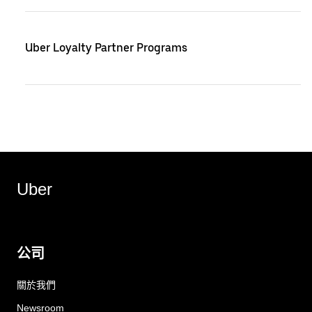
Uber Loyalty Partner Programs
Uber
公司
關於我們
Newsroom