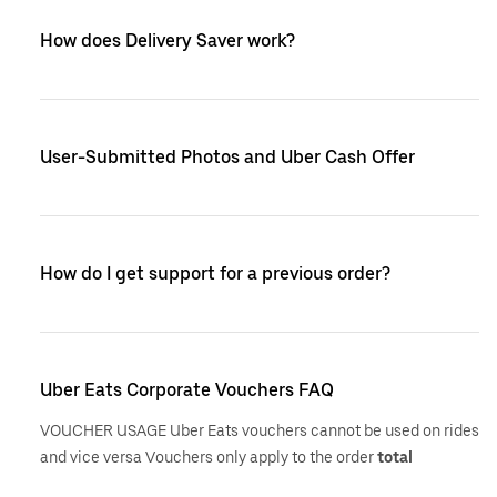
How does Delivery Saver work?
User-Submitted Photos and Uber Cash Offer
How do I get support for a previous order?
Uber Eats Corporate Vouchers FAQ
VOUCHER USAGE Uber Eats vouchers cannot be used on rides
and vice versa Vouchers only apply to the order
total