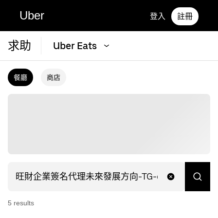
Uber
登入
註冊
求助
Uber Eats
餐廳
商店
5
result
s