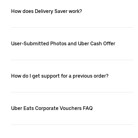
How does Delivery Saver work?
User-Submitted Photos and Uber Cash Offer
How do I get support for a previous order?
Uber Eats Corporate Vouchers FAQ