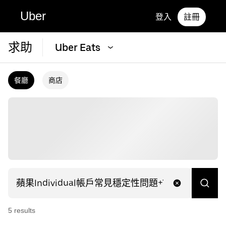
Uber
登入
註冊
求助
Uber Eats
餐廳
商店
5
result
s