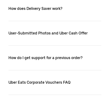
How does Delivery Saver work?
User-Submitted Photos and Uber Cash Offer
How do I get support for a previous order?
Uber Eats Corporate Vouchers FAQ