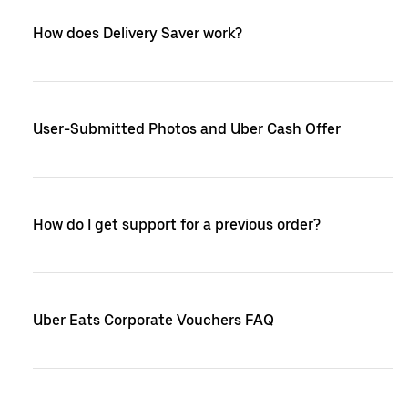
How does Delivery Saver work?
User-Submitted Photos and Uber Cash Offer
How do I get support for a previous order?
Uber Eats Corporate Vouchers FAQ