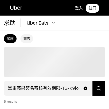
Uber
登入
註冊
求助
Uber Eats
餐廳
商店
5
result
s