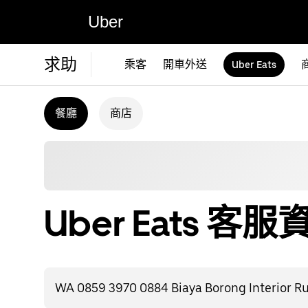
Uber
求助
乘客
開車外送
Uber Eats
餐廳
商店
Uber Eats 客服