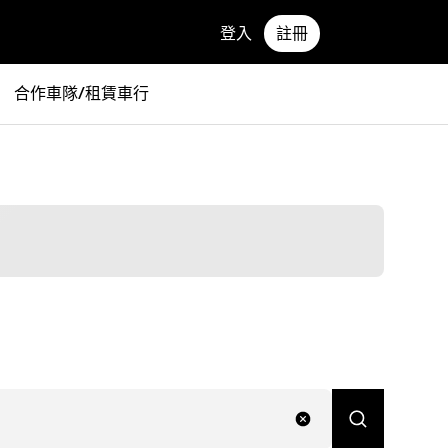
登入
註冊
合作車隊/租賃車行