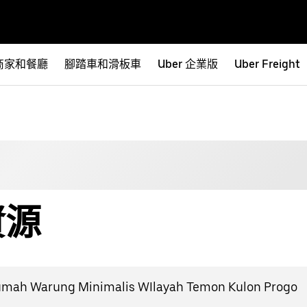
商家和餐廳
腳踏車和滑板車
Uber 企業版
Uber Freight
資源