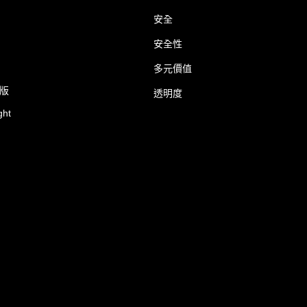
安全
安全性
多元價值
業版
透明度
ght