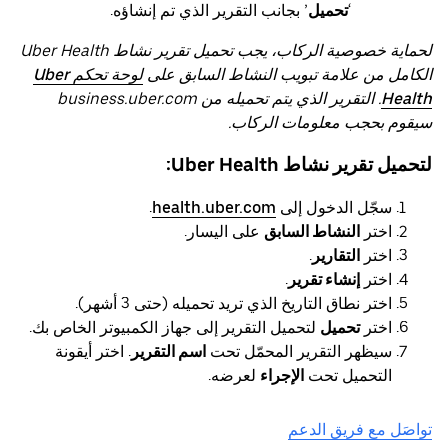
‘
تحميل
’ بجانب التقرير الذي تم إنشاؤه.
لحماية خصوصية الركاب، يجب تحميل تقرير نشاط Uber Health
الكامل من علامة تبويب النشاط السابق على
لوحة تحكم Uber
Health
. التقرير الذي يتم تحميله من business.uber.com
سيقوم بحجب معلومات الركاب.
لتحميل تقرير نشاط Uber Health:
سجّل الدخول إلى
health.uber.com
.
اختر
النشاط السابق
على اليسار.
اختر
التقارير
.
اختر
إنشاء تقرير
.
اختر نطاق التاريخ الذي تريد تحميله (حتى 3 أشهر).
اختر
تحميل
لتحميل التقرير إلى جهاز الكمبيوتر الخاص بك.
سيظهر التقرير المحمّل تحت
اسم التقرير
. اختر أيقونة
التحميل تحت
الإجراء
لعرضه.
تواصَل مع فريق الدعم