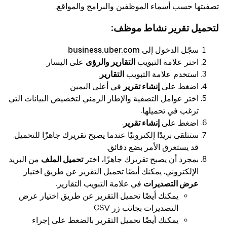
تصفيتها حسب أسماء الموظفين والبرامج والمواقع.
لتحميل تقرير نشاط موظف:
سجّل الدخول إلى
business.uber.com
.
اختر علامة التبويب
التقارير والرؤى
على اليسار.
استخدم علامة التبويب
التقارير
.
اضغط على
إنشاء تقرير
في أعلى اليمين
اختر عوامل التصفية والإطار الزمني لتخصيص البيانات التي
ترغب في تحميلها.
اضغط على
إنشاء تقرير
.
ستتلقى بريدًا إلكترونيًا عندما يصبح تقريرك جاهزًا للتحميل.
قد يستغرق الأمر بضع دقائق.
بمجرد أن يصبح تقريرك جاهزًا، اختر
تحميل الملف
من البريد
الإلكتروني. يمكنك أيضًا تحميل التقرير عن طريق اختيار
عرض التصديرات
في علامة التبويب التقارير.
يمكنك أيضًا تحميل التقرير عن طريق اختيار عرض
التصديرات بجانب زر CSV.
يمكنك أيضًا تحميل التقرير بالضغط على إجراء