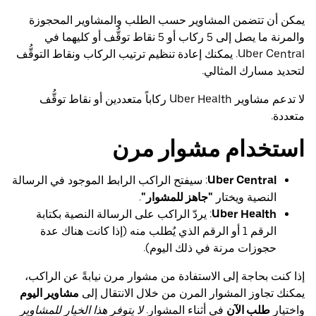
يمكن أن تتضمن المشاوير حسب الطلب والمشاوير المحجوزة
والمرنة ما يصل إلى 5 ركاب أو 5 نقاط توقُّف أو كليهما في
Uber Central. يمكنك إعادة تنظيم ترتيب الركاب ونقاط التوقُّف
لتحديد مسارك المثالي.
لا تدعم مشاوير Uber Health ركاباً متعددين أو نقاط توقُّف
متعددة.
استخدام مشوار مرن
Uber Central
: سيفتح الراكب الرابط الموجود في الرسالة
النصية ويختار
"جاهز للمشوار"
.
Uber Health
: يردّ الراكب على الرسالة النصية بكتابة
الرقم 1 أو الرقم الذي يُطلب منه (إذا كانت هناك عدة
حجوزات مرنة في ذلك اليوم).
إذا كنت بحاجة إلى الاستفادة من مشوار مرن نيابةً عن الراكب،
يمكنك تجاوز المشوار المرن من خلال الانتقال إلى
مشاوير اليوم
واختيار
طلب الآن
في أثناء المشوار.
لا يتوفر هذا الخيار للمشاوير