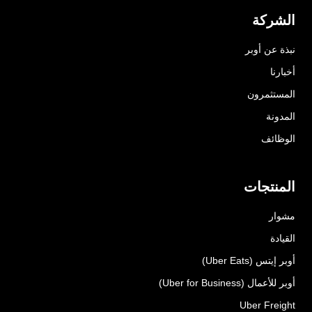
الشركة
نبذة عن أوبر
أخبارنا
المستثمرون
المدونة
الوظائف
المنتجات
مشوار
القيادة
أوبر إيتس (Uber Eats)
أوبر للأعمال (Uber for Business)
Uber Freight