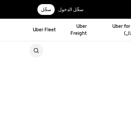
سجِّل الدخول
سجِّل
Uber
Uber for
Uber Fleet
ال)
Freight