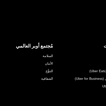
ت
مُجتمع أوبر العالمي
السلامة
الأمان
التنوُّع
Uber)
الشفافية
Ub