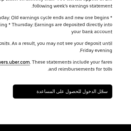
following week’s earnings statement.
onday: Old earnings cycle ends and new one begins *
ng * Thursday: Earnings are deposited directly into
your bank account
its. As a result, you may not see your deposit until
Friday evening.
vers.uber.com
. These statements include your fares
and reimbursements for tolls.
سجّل الدخول للحصول على المساعدة