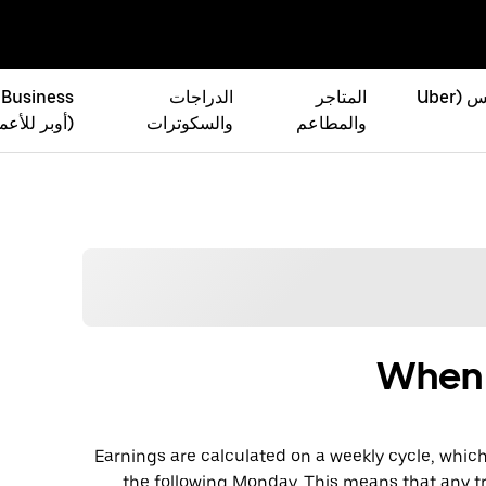
أوبر إيتس (Uber
المتاجر
الدراجات
 Business
والمطاعم
والسكوترات
(أوبر للأعم
When 
Earnings are calculated on a weekly cycle, whi
the following Monday. This means that any tr